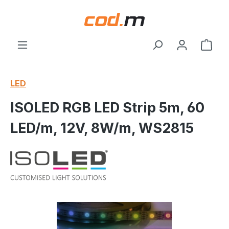
Zum Hauptinhalt springen
Ware
LED
ISOLED RGB LED Strip 5m, 60
LED/m, 12V, 8W/m, WS2815
Bildergalerie überspringen