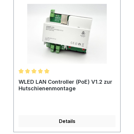
Durchschnittliche Bewertung von 5 von 5 Sternen
WLED LAN Controller (PoE) V1.2 zur
Hutschienenmontage
Details