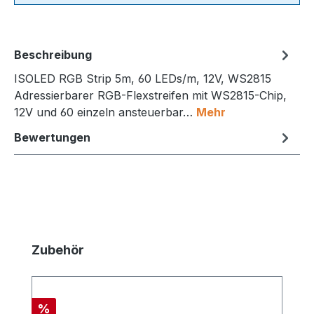
Beschreibung
ISOLED RGB Strip 5m, 60 LEDs/m, 12V, WS2815
Adressierbarer RGB-Flexstreifen mit WS2815-Chip,
12V und 60 einzeln ansteuerbar…
Mehr
Bewertungen
Produktgalerie überspringen
Zubehör
Rabatt
%