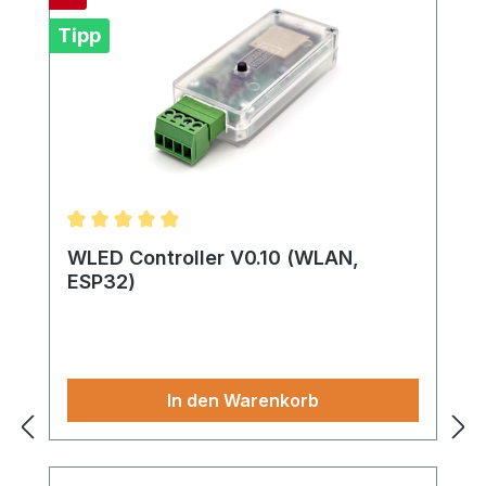
Tipp
Durchschnittliche Bewertung von 4.95 von 5 Ster
WLED Controller V0.10 (WLAN,
ESP32)
In den Warenkorb