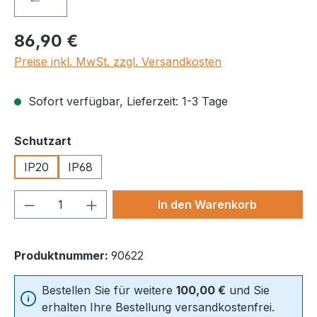
Regulärer Preis:
86,90 €
Preise inkl. MwSt. zzgl. Versandkosten
Sofort verfügbar, Lieferzeit: 1-3 Tage
auswählen
Schutzart
IP20
IP68
Produkt Anzahl: Gib den gewünschten We
In den Warenkorb
Produktnummer:
90622
Bestellen Sie für weitere
100,00 €
und Sie
erhalten Ihre Bestellung versandkostenfrei.