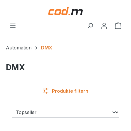
Zum Hauptinhalt springen
Ware
Automation
DMX
DMX
Produkte filtern