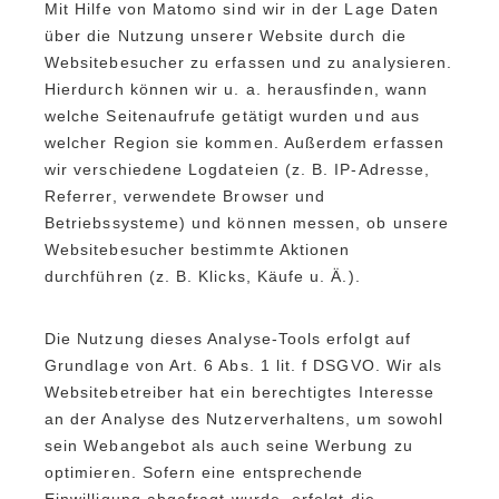
Mit Hilfe von Matomo sind wir in der Lage Daten
über die Nutzung unserer Website durch die
Websitebesucher zu erfassen und zu analysieren.
Hierdurch können wir u. a. herausfinden, wann
welche Seitenaufrufe getätigt wurden und aus
welcher Region sie kommen. Außerdem erfassen
wir verschiedene Logdateien (z. B. IP-Adresse,
Referrer, verwendete Browser und
Betriebssysteme) und können messen, ob unsere
Websitebesucher bestimmte Aktionen
durchführen (z. B. Klicks, Käufe u. Ä.).
Die Nutzung dieses Analyse-Tools erfolgt auf
Grundlage von Art. 6 Abs. 1 lit. f DSGVO. Wir als
Websitebetreiber hat ein berechtigtes Interesse
an der Analyse des Nutzerverhaltens, um sowohl
sein Webangebot als auch seine Werbung zu
optimieren. Sofern eine entsprechende
Einwilligung abgefragt wurde, erfolgt die