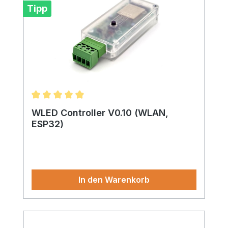
Tipp
Durchschnittliche Bewertung von 4.95 von 5 Ster
WLED Controller V0.10 (WLAN,
ESP32)
In den Warenkorb