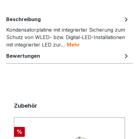
Beschreibung
Kondensatorplatine mit integrierter Sicherung zum
Schutz von WLED- bzw. Digital-LED-Installationen
mit integrierter LED zur…
Mehr
Bewertungen
Produktgalerie überspringen
Zubehör
Rabatt
%