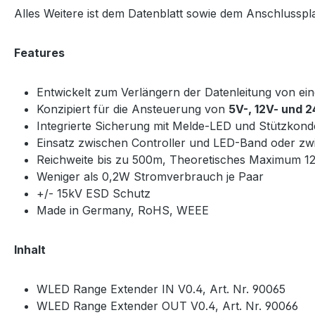
Alles Weitere ist dem Datenblatt sowie dem Anschlussp
Features
Entwickelt zum Verlängern der Datenleitung von ein
Konzipiert für die Ansteuerung von
5V-, 12V- und 
Integrierte Sicherung mit Melde-LED und Stützkon
Einsatz zwischen Controller und LED-Band oder zw
Reichweite bis zu 500m, Theoretisches Maximum 
Weniger als 0,2W Stromverbrauch je Paar
+/- 15kV ESD Schutz
Made in Germany, RoHS, WEEE
Inhalt
WLED Range Extender IN V0.4, Art. Nr. 90065
WLED Range Extender OUT V0.4, Art. Nr. 90066