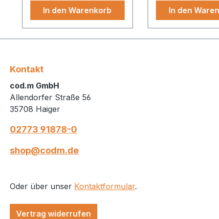
In den Warenkorb
In den Ware
Kontakt
cod.m GmbH
Allendorfer Straße 56
35708 Haiger
02773 91878-0
shop@codm.de
Oder über unser
Kontaktformular
.
Vertrag widerrufen