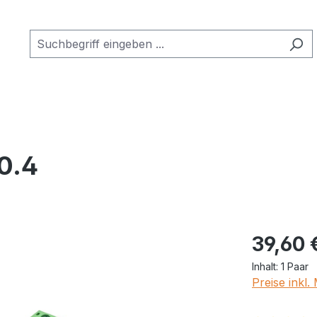
0.4
Regulärer Pr
39,60 
Inhalt:
1 Paar
Preise inkl