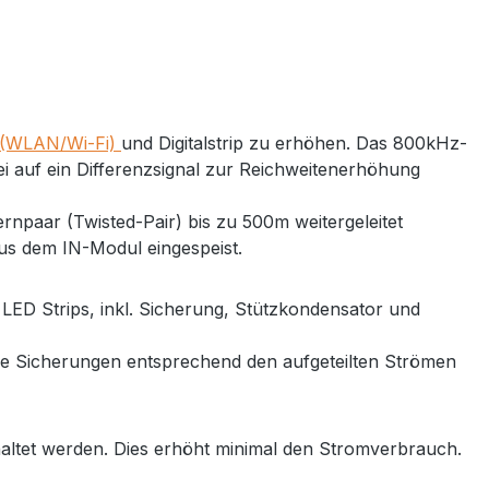
 (WLAN/Wi-Fi)
und Digitalstrip zu erhöhen. Das 800kHz-
ei auf ein Differenzsignal zur Reichweitenerhöhung
rnpaar (Twisted-Pair) bis zu 500m weitergeleitet
us dem IN-Modul eingespeist.
 LED Strips, inkl. Sicherung, Stützkondensator und
 die Sicherungen entsprechend den aufgeteilten Strömen
altet werden. Dies erhöht minimal den Stromverbrauch.