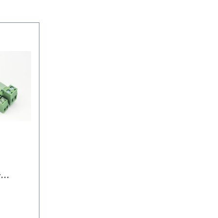
nen
-