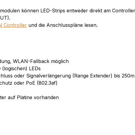
modulen können LED-Strips entweder direkt am Controlle
OUT).
 Controller
und die Anschlusspläne lesen.
indung, WLAN-Fallback möglich
00 (logischen) LEDs
chluss oder Signalverlängerung (Range Extender) bis 250
hutz oder PoE (802.3af)
ster auf Platine vorhanden