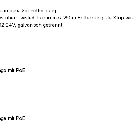
ps in max. 2m Entfernung
ps über Twisted-Pair in max 250m Entfernung. Je Strip wir
12-24V, galvanisch getrennt)
ge mit PoE
ge mit PoE