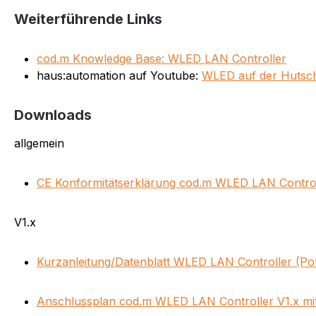
Weiterführende Links
cod.m Knowledge Base: WLED LAN Controller
haus:automation auf Youtube:
WLED auf der Hutsc
Downloads
allgemein
CE Konformitätserklärung cod.m WLED LAN Control
V1.x
Kurzanleitung/Datenblatt WLED LAN Controller (Po
Anschlussplan cod.m WLED LAN Controller V1.x m