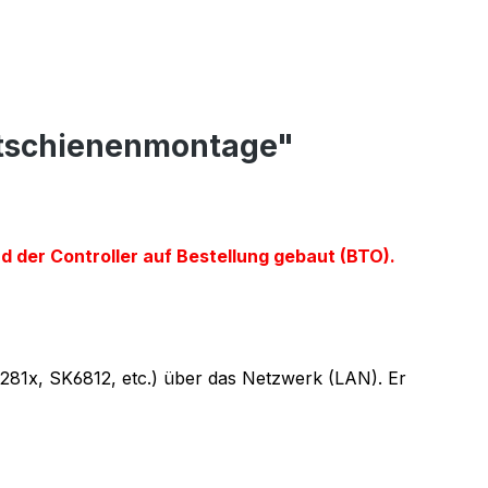
utschienenmontage"
d der Controller auf Bestellung gebaut (BTO).
S281x, SK6812, etc.) über das Netzwerk (LAN). Er