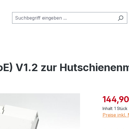
oE) V1.2 zur Hutschienen
Verkaufspre
144,90
Inhalt:
1 Stück
Preise inkl