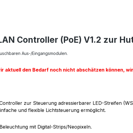
AN Controller (PoE) V1.2 zur H
auschbaren Aus-/Eingangsmodulen.
ir aktuell den Bedarf noch nicht abschätzen können, wir
-Controller zur Steuerung adressierbarer LED-Streifen (W
nfache und flexible Lichtsteuerung ermöglicht.
 Beleuchtung mit Digital-Strips/Neopixeln.