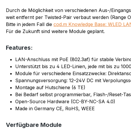
Durch de Möglichkeit von verschiedenen Aus-/Eingangs
weit entfernt per Twisted-Pair verbaut werden (Range 
Bitte in jedem Fall die
cod.m Knowledge Base: WLED LAN
Für die Zukunft sind weitere Module geplant.
Features:
LAN-Anschluss mit PoE (802.3af) für stabile Verb
Unterstützt bis zu 4 LED-Linien, jede mit bis zu 10
Module für verschiedene Einsatzzwecke: Direktans
Spannungsversorgung: 12–24V DC mit Verpolungssc
Montage auf Hutschiene (6 TE)
Bei Bedarf selbst programmierbar, Flash-/Reset-Ta
Open-Source Hardware (CC-BY-NC-SA 4.0)
Made in Germany CE, RoHS, WEEE
Verfügbare Module