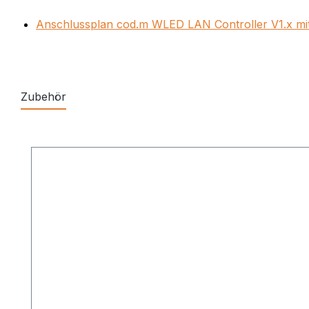
Anschlussplan cod.m WLED LAN Controller V1.x mi
Zubehör
Produktgalerie überspringen