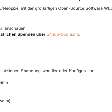
/Neopixel mit der großartigen Open-Source Software WLE
al
anschauen.
natlichen Spenden über
Github-Sponsors
.
zusätzlichen Spannungswandler oder Konfiguration
ifter
16mm)