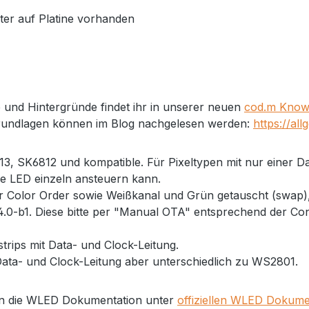
ter auf Platine vorhanden
 und Hintergründe findet ihr in unserer neuen
cod.m Knowl
Grundlagen können im Blog nachgelesen werden:
https://al
, SK6812 und kompatible. Für Pixeltypen mit nur einer Da
de LED einzeln ansteuern kann.
 Color Order sowie Weißkanal und Grün getauscht (swap), 
4.0-b1. Diese bitte per "Manual OTA" entsprechend der Con
trips mit Data- und Clock-Leitung.
Data- und Clock-Leitung aber unterschiedlich zu WS2801.
k in die WLED Dokumentation unter
offiziellen WLED Dokume