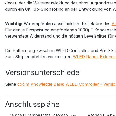
Jeder, der die Weiterentwicklung des aboslut grandiosen
durch ein GitHub-Sponsoring an der Entwicklung von WL
Wichtig:
Wir empfehlen ausdrücklich die Lektüre des
Ad
Für den je Einspeisung empfohlenen 1000µF Kondensato
verwendete Widerstand und die nötigen Levelshifter für d
Die Entfernung zwischen WLED Controller und Pixel-St
zum Strip empfehlen wir unseren
WLED Range Extende
Versionsunterschiede
Siehe
cod.m Knowledge Base: WLED Controller - Versi
Anschlusspläne