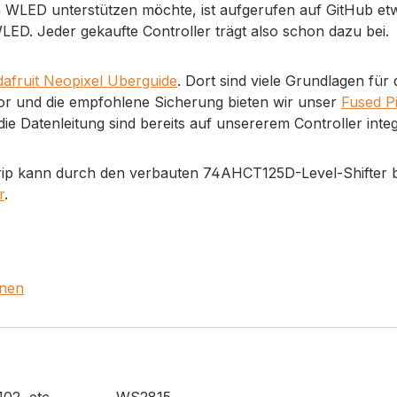
 WLED unterstützen möchte, ist aufgerufen auf GitHub etwas
ED. Jeder gekaufte Controller trägt also schon dazu bei.
afruit Neopixel Uberguide
. Dort sind viele Grundlagen für
r und die empfohlene Sicherung bieten wir unser
Fused P
ie Datenleitung sind bereits auf unsererem Controller integr
rip kann durch den verbauten 74AHCT125D-Level-Shifter b
r
.
onen