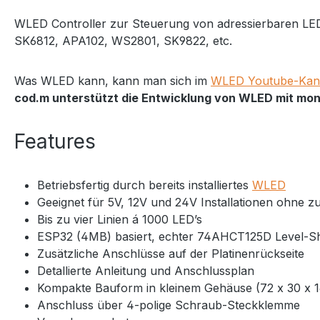
WLED Controller zur Steuerung von adressierbaren LED
SK6812, APA102, WS2801, SK9822, etc.
Was WLED kann, kann man sich im
WLED Youtube-Kan
cod.m unterstützt die Entwicklung von WLED mit mo
Features
Betriebsfertig durch bereits installiertes
WLED
Geeignet für 5V, 12V und 24V Installationen ohne 
Bis zu vier Linien á 1000 LED’s
ESP32 (4MB) basiert, echter 74AHCT125D Level-Sh
Zusätzliche Anschlüsse auf der Platinenrückseite
Detallierte Anleitung und Anschlussplan
Kompakte Bauform in kleinem Gehäuse (72 x 30 x 
Anschluss über 4-polige Schraub-Steckklemme