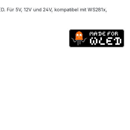
D. Für 5V, 12V und 24V, kompatibel mit WS281x,