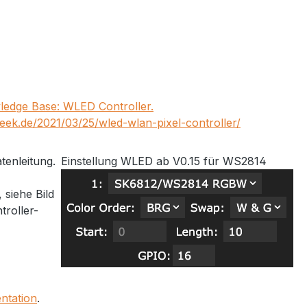
edge Base: WLED Controller.
lgeek.de/2021/03/25/wled-wlan-pixel-controller/
tenleitung.
Einstellung WLED ab V0.15 für WS2814
siehe Bild
troller-
ntation
.