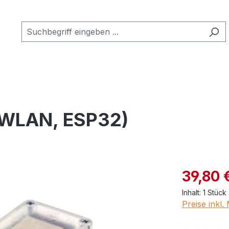
(WLAN, ESP32)
Verkaufspre
39,80 
Inhalt:
1 Stück
Preise inkl