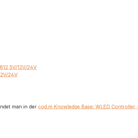
812 5V/12V/24V
12V/24V
indet man in der
cod.m Knowledge Base: WLED Controller 