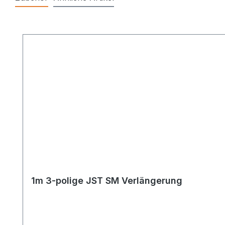
Produktgalerie überspringen
1m 3-polige JST SM Verlängerung